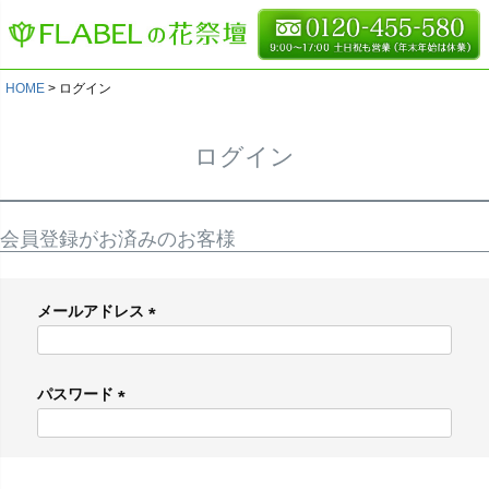
HOME
ログイン
ログイン
会員登録がお済みのお客様
メールアドレス
(
必
パスワード
須
)
(
必
須