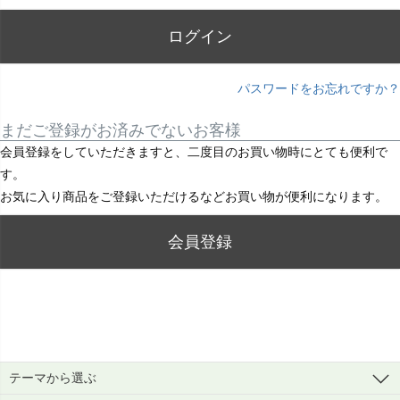
)
ログイン
パスワードをお忘れですか？
まだご登録がお済みでないお客様
会員登録をしていただきますと、二度目のお買い物時にとても便利で
す。
お気に入り商品をご登録いただけるなどお買い物が便利になります。
会員登録
テーマから選ぶ