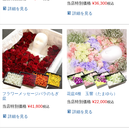
当店特別価格
¥
36,300
税込
詳細を見る
詳細を見る
フラワーメッセージバラのもぎ
花盆4種 玉響（たまゆら）
盆
当店特別価格
¥
22,000
税込
当店特別価格
¥
41,800
税込
詳細を見る
詳細を見る