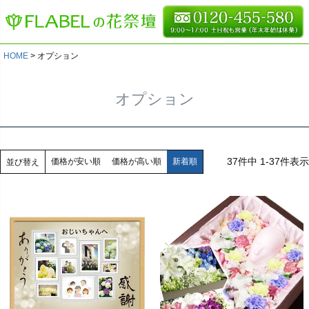
HOME
オプション
オプション
37
件中
1
-
37
件表示
価格が安い順
価格が高い順
新着順
並び替え