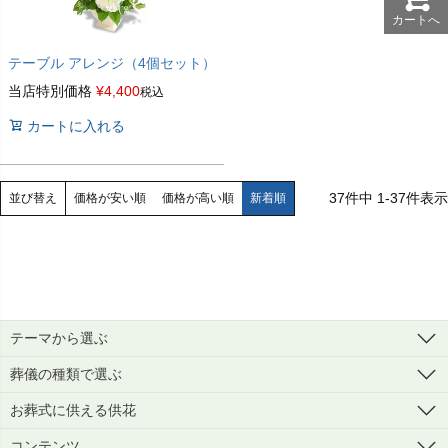
カートへ
テーブル アレンジ（4個セット）
当店特別価格
¥
4,400
税込
カートに入れる
37
件中
1
-
37
件表示
価格が安い順
価格が高い順
新着順
並び替え
テーマから選ぶ
葬儀の種類で選ぶ
お葬式に供える供花
コンテンツ