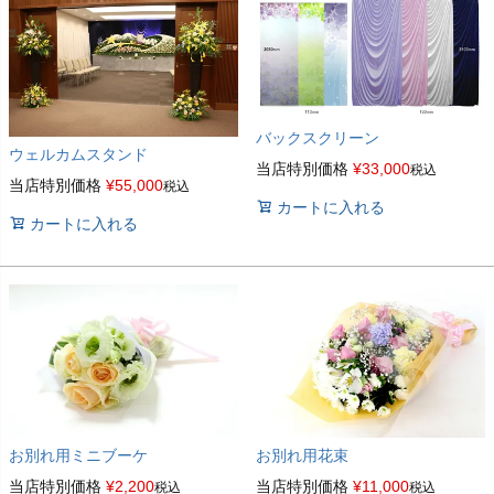
バックスクリーン
ウェルカムスタンド
当店特別価格
¥
33,000
税込
当店特別価格
¥
55,000
税込
カートに入れる
カートに入れる
お別れ用ミニブーケ
お別れ用花束
当店特別価格
¥
2,200
当店特別価格
¥
11,000
税込
税込