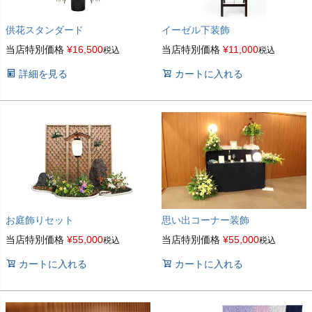
供花スタンダード
イーゼル下装飾
当店特別価格
¥
16,500
当店特別価格
¥
11,000
税込
税込
詳細を見る
カートに入れる
お庭飾りセット
思い出コーナー装飾
当店特別価格
¥
55,000
当店特別価格
¥
55,000
税込
税込
カートに入れる
カートに入れる