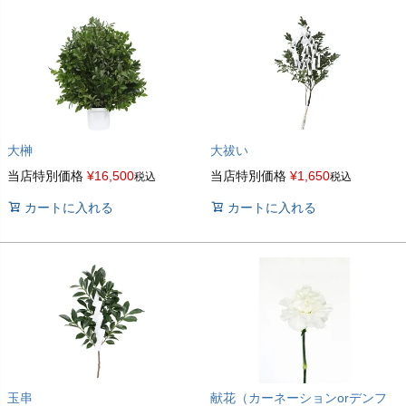
大榊
大祓い
当店特別価格
¥
16,500
当店特別価格
¥
1,650
税込
税込
カートに入れる
カートに入れる
玉串
献花（カーネーションorデンフ