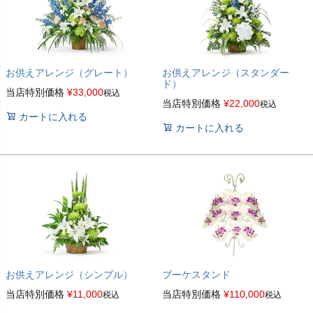
お供えアレンジ（グレート）
お供えアレンジ（スタンダー
ド）
当店特別価格
¥
33,000
税込
当店特別価格
¥
22,000
税込
カートに入れる
カートに入れる
お供えアレンジ（シンプル）
ブーケスタンド
当店特別価格
¥
11,000
当店特別価格
¥
110,000
税込
税込