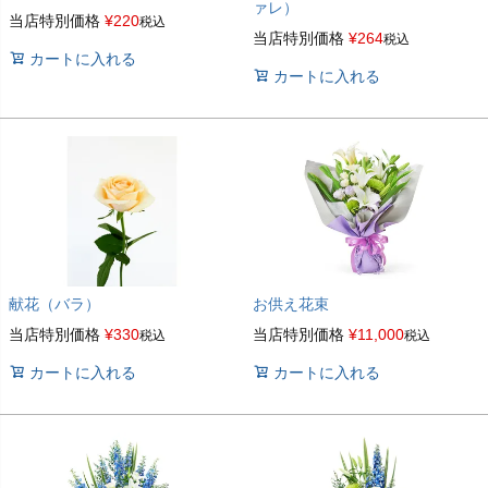
ァレ）
当店特別価格
¥
220
税込
当店特別価格
¥
264
税込
カートに入れる
カートに入れる
献花（バラ）
お供え花束
当店特別価格
¥
330
当店特別価格
¥
11,000
税込
税込
カートに入れる
カートに入れる