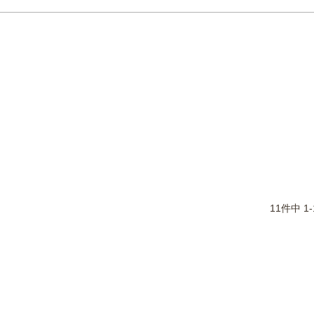
11
件中
1
-