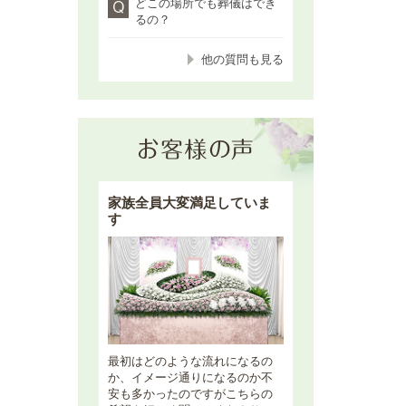
どこの場所でも葬儀はでき
るの？
他の質問も見る
家族全員大変満足していま
す
最初はどのような流れになるの
か、イメージ通りになるのか不
安も多かったのですがこちらの