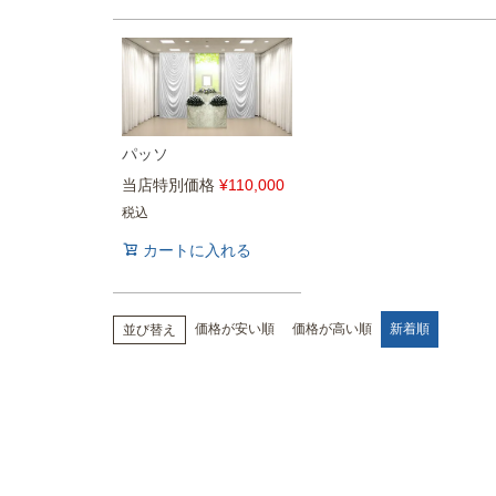
パッソ
当店特別価格
¥
110,000
税込
カートに入れる
価格が安い順
価格が高い順
新着順
並び替え