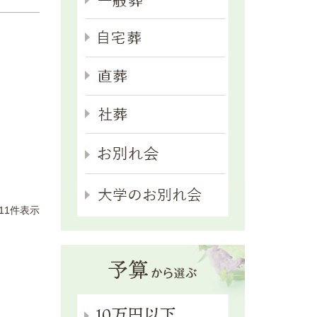
11
件表示