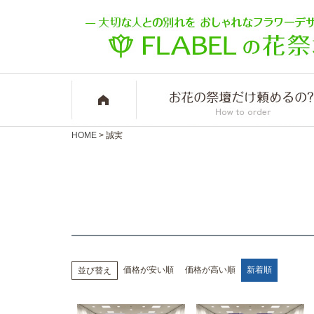
HOME
誠実
価格が安い順
価格が高い順
新着順
並び替え