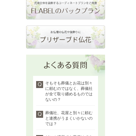
そもそも葬儀とお花は別々
に頼むのではなく、葬儀社
が全て取り纏めるものでは
ないの？
葬儀社、花屋と別々に頼む
と連携がうまくいかないの
では？