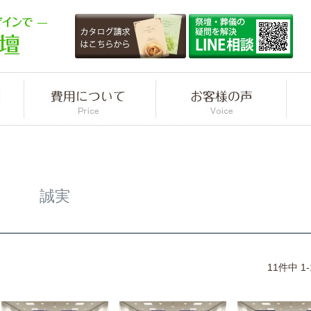
誠実
11
件中
1
-