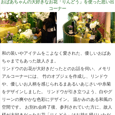
おばあちゃんの大好きなお花「りんどう」を使った思い出
コーナー
和の装いやアイテムをこよなく愛された、優しいおばあ
ちゃまでもあった故人さま。
リンドウのお花が大好きだったとのお話を伺い、メモリ
アルコーナーには、 竹のオブジェを作成し、リンドウ
や、優しいお人柄を感じられるまあるいあじさいや糸菊
をデザインしました。 リンドウが引き立つよう、白やグ
リーンの爽やかな色彩にデザイン。 温かみのある和風の
空間です。 お別れ会終了後、参列されていた方に、故人
様が大好きだったお花「りんどう」はお持ち帰りいただ