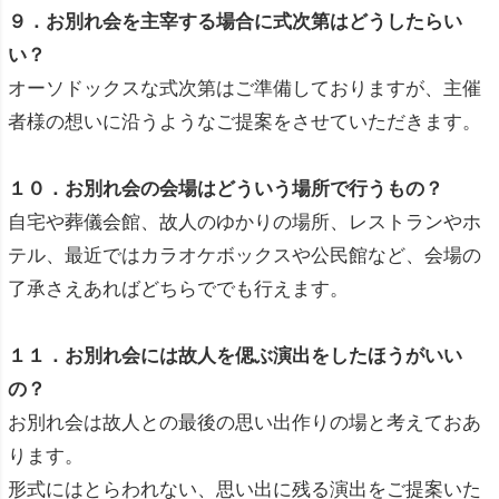
９．お別れ会を主宰する場合に式次第はどうしたらい
い？
オーソドックスな式次第はご準備しておりますが、主催
者様の想いに沿うようなご提案をさせていただきます。
１０．お別れ会の会場はどういう場所で行うもの？
自宅や葬儀会館、故人のゆかりの場所、レストランやホ
テル、最近ではカラオケボックスや公民館など、会場の
了承さえあればどちらででも行えます。
１１．お別れ会には故人を偲ぶ演出をしたほうがいい
の？
お別れ会は故人との最後の思い出作りの場と考えておあ
ります。
形式にはとらわれない、思い出に残る演出をご提案いた