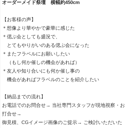
オーダーメイド祭壇 横幅約450cm
【お客様の声】
＊想像より華やかで豪華に感じた
＊偲ぶ会としても盛況で、
とてもやりがいのある偲ぶ会になった
＊またフラベルにお願いしたい
（もし何か催しの機会があれば）
＊友人や知り合いにも何か催し事の
機会があればフラベルのことを紹介したい
【納品までの流れ】
お電話でのお問合せ→ 当社専門スタッフが現地視察・お
打合せ→
御見積、CGイメージ画像のご提示→ ご検討いただいた