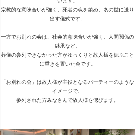
います。
宗教的な意味合いが強く、死者の魂を鎮め、あの世に送り
出す儀式です。
一方でお別れの会は、社会的意味合いが強く、人間関係の
継承など、
葬儀の参列できなかった方がゆっくりと故人様を偲ぶこと
に重きを置いた会です。
「お別れの会」は故人様が主役となるパーティーのような
イメージで、
参列された方みなさんで故人様を偲びます。