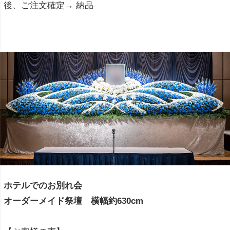
後、ご注文確定→ 納品
ホテルでのお別れ会
オーダーメイド祭壇 横幅約630cm