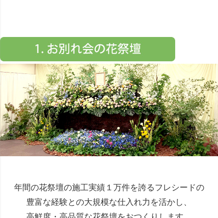
年間の花祭壇の施工実績１万件を誇るフレシードの
豊富な経験との大規模な仕入れ力を活かし、
高鮮度・高品質な花祭壇をおつくりします。