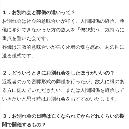
１．お別れ会と葬儀の違いって？
お別れ会は社会的意味合いが強く、人間関係の継承、葬
儀に参列できなかった方の故人を「偲び想う」気持ちに
重点を置いた会です。
葬儀は宗教的意味合いが強く死者の魂を慰め、あの世に
送る儀式です。
２．どういうときにお別れ会をしたほうがいいの？
近親者のみで密葬形式の葬儀を行ったが、故人に縁のあ
る方に偲んでいただきたい、または人間関係を継承して
いきたいと思う時はお別れ会をおすすめいたします。
３．お別れ会の日時は亡くなられてからどれくらいの期
間で開催するもの？