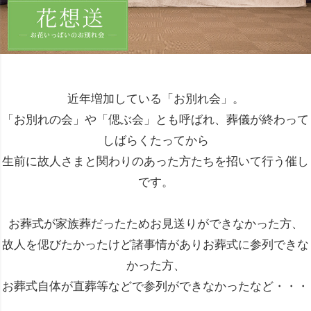
近年増加している「お別れ会」。
「お別れの会」や「偲ぶ会」とも呼ばれ、葬儀が終わって
しばらくたってから
生前に故人さまと関わりのあった方たちを招いて行う催し
です。
お葬式が家族葬だったためお見送りができなかった方、
故人を偲びたかったけど諸事情がありお葬式に参列できな
かった方、
お葬式自体が直葬等などで参列ができなかったなど・・・