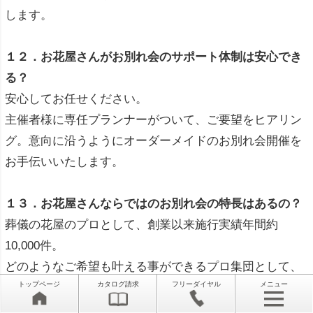
します。
１２．お花屋さんがお別れ会のサポート体制は安心でき
る？
安心してお任せください。
主催者様に専任プランナーがついて、ご要望をヒアリン
グ。意向に沿うようにオーダーメイドのお別れ会開催を
お手伝いいたします。
１３．お花屋さんならではのお別れ会の特長はあるの？
葬儀の花屋のプロとして、創業以来施行実績年間約
10,000件。
どのようなご希望も叶える事ができるプロ集団として、
トップページ
カタログ請求
フリーダイヤル
メニュー
お客様にご安心していただけるよう装飾をさせていただ
きます。