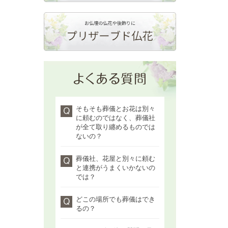
そもそも葬儀とお花は別々
に頼むのではなく、葬儀社
が全て取り纏めるものでは
ないの？
葬儀社、花屋と別々に頼む
と連携がうまくいかないの
では？
どこの場所でも葬儀はでき
るの？