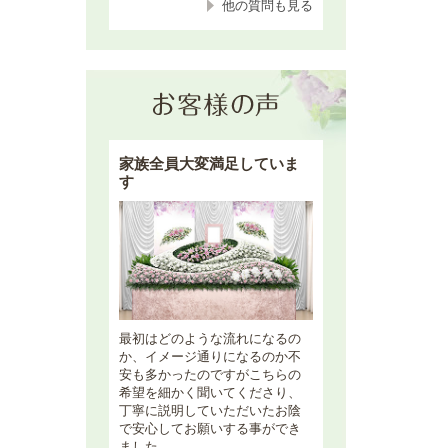
他の質問も見る
家族全員大変満足していま
す
最初はどのような流れになるの
か、イメージ通りになるのか不
安も多かったのですがこちらの
希望を細かく聞いてくださり、
丁寧に説明していただいたお陰
で安心してお願いする事ができ
ました。