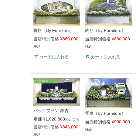
将棋（By Furniture）
釣り（By Furniture）
当店特別価格
¥
880,000
当店特別価格
¥
880,000
税込
税込
カートに入れる
カートに入れる
パックプラン 銀杏
電車（By Furniture）
定価
¥
1,020,800
のところ
当店特別価格
¥
990,000
当店特別価格
¥
846,000
税込
税込