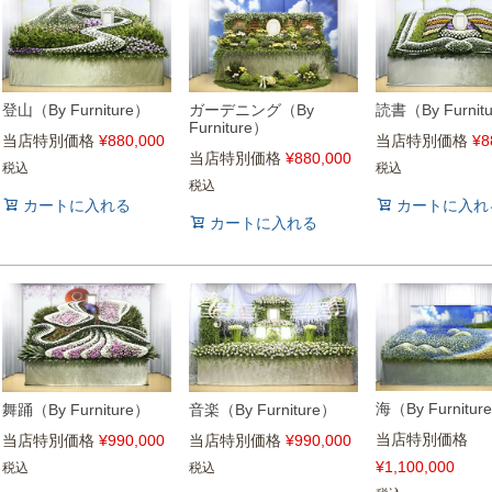
登山（By Furniture）
ガーデニング（By
読書（By Furnit
Furniture）
当店特別価格
¥
880,000
当店特別価格
¥
8
当店特別価格
¥
880,000
税込
税込
税込
カートに入れる
カートに入れ
カートに入れる
海（By Furnitur
舞踊（By Furniture）
音楽（By Furniture）
当店特別価格
当店特別価格
¥
990,000
当店特別価格
¥
990,000
¥
1,100,000
税込
税込