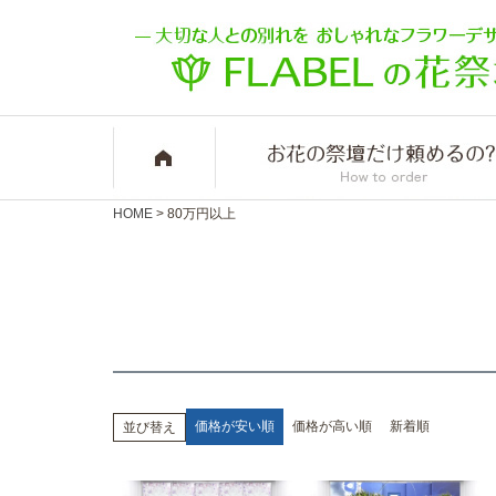
HOME
80万円以上
価格が安い順
価格が高い順
新着順
並び替え