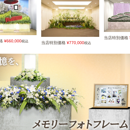
当店特別価格
格
¥
660,000
税込
当店特別価格
¥
770,000
税込