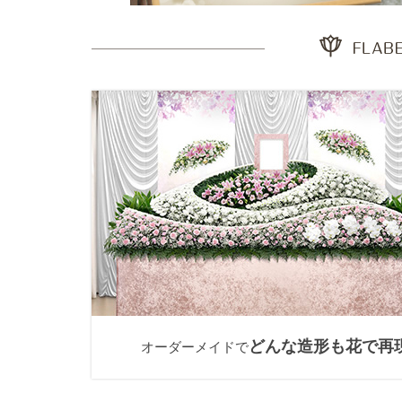
どんな造形も花で再
オーダーメイドで