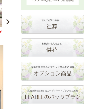
¥
660,000
税込
当店特別価格
¥
264,000
当店特別価格
¥
2
税込