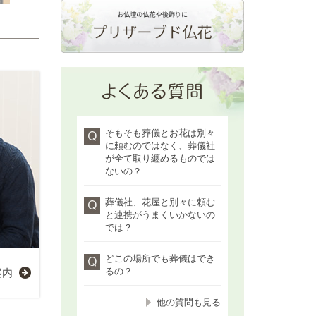
そもそも葬儀とお花は別々
に頼むのではなく、葬儀社
が全て取り纏めるものでは
ないの？
葬儀社、花屋と別々に頼む
と連携がうまくいかないの
では？
どこの場所でも葬儀はでき
案内
るの？
他の質問も見る