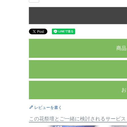
商品
お
レビューを書く
この花祭壇とご一緒に検討されるサービス