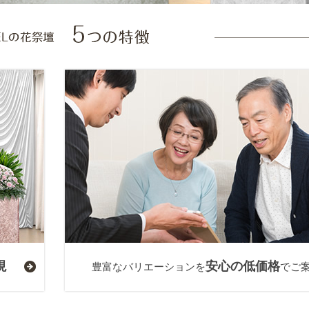
現
安心の低価格
豊富なバリエーションを
でご