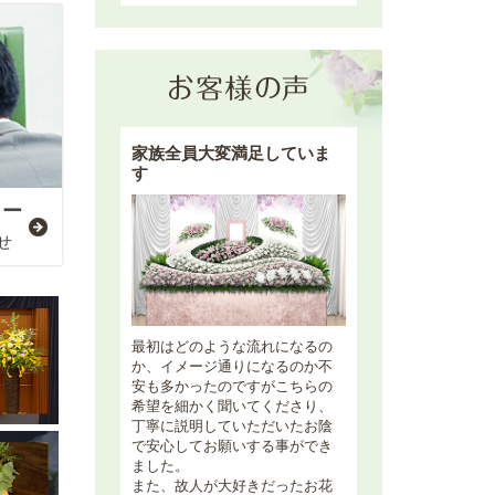
家族全員大変満足していま
す
ター
せ
最初はどのような流れになるの
か、イメージ通りになるのか不
安も多かったのですがこちらの
希望を細かく聞いてくださり、
丁寧に説明していただいたお陰
で安心してお願いする事ができ
ました。
また、故人が大好きだったお花