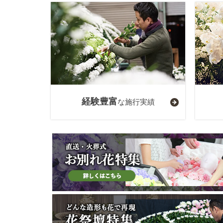
経験豊富
な施行実績