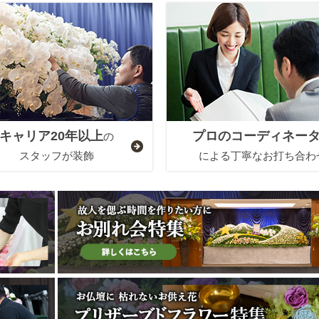
キャリア20年以上
プロのコーディネー
の
スタッフが装飾
による丁寧なお打ち合わ