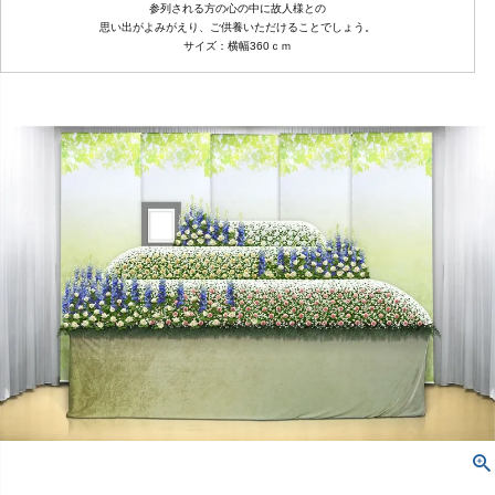
参列される方の心の中に故人様との
思い出がよみがえり、ご供養いただけることでしょう。
サイズ：横幅360ｃｍ