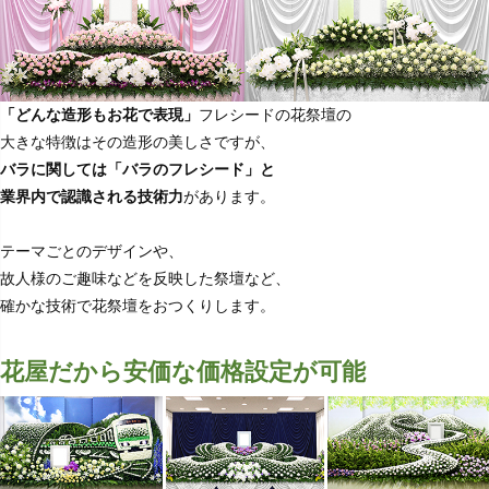
「どんな造形もお花で表現」
フレシードの花祭壇の
大きな特徴はその造形の美しさですが、
バラに関しては「バラのフレシード」と
業界内で認識される技術力
があります。
テーマごとのデザインや、
故人様のご趣味などを反映した祭壇など、
確かな技術で花祭壇をおつくりします。
花屋だから安価な価格設定が可能