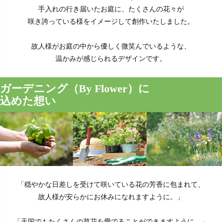
手入れの行き届いたお庭に、たくさんの花々が
咲き誇っている様をイメージして創作いたしました。
故人様がお庭の中から優しく微笑んでいるような、
温かみが感じられるデザインです。
ガーデニング（By Flower）に
込めた想い
「穏やかな日差しを受けて咲いている花の芳香に包まれて、
故人様が安らかにお休みになれますように。」
「天国でもたくさんの草花を愛でることができますように。」