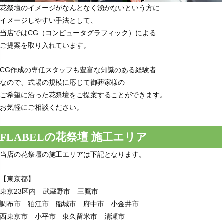
花祭壇のイメージがなんとなく湧かないという方に
イメージしやすい手法として、
当店ではCG（コンピュータグラフィック）による
ご提案を取り入れています。
CG作成の専任スタッフも豊富な知識のある経験者
なので、式場の規模に応じて御葬家様の
ご希望に沿った花祭壇をご提案することができます。
お気軽にご相談ください。
FLABELの花祭壇 施工エリア
当店の花祭壇の施工エリアは下記となります。
【東京都】
東京23区内 武蔵野市 三鷹市
調布市 狛江市 稲城市 府中市 小金井市
西東京市 小平市 東久留米市 清瀬市