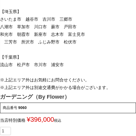
【埼玉県】
さいたま市 越谷市 吉川市 三郷市
八潮市 草加市 川口市 蕨市 戸田市
和光市 朝霞市 新座市 志木市 富士見市
三芳市 所沢市 ふじみ野市 松伏市
【千葉県】
流山市 松戸市 市川市 浦安市
※上記エリア外はお気軽にお問合せください。
※上記エリア外は別途交通費がかかる場合がございます。
ガーデニング（By Flower）
商品番号
9060
¥
396,000
当店特別価格
税込