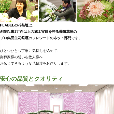
FLABELの花祭壇は、
創業以来1万件以上の施工実績を誇る葬儀花屋の
プロ集団生花祭壇のフレシードのネット部門
です。
ひとつひとつ丁寧に気持ちを込めて、
御葬家様の想いを故人様へ
お伝えできるような花祭壇をお作りします。
安心の品質とクオリティ