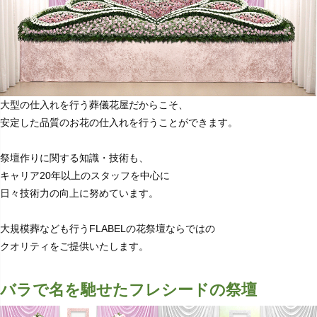
大型の仕入れを行う葬儀花屋だからこそ、
安定した品質のお花の仕入れを行うことができます。
祭壇作りに関する知識・技術も、
キャリア20年以上のスタッフを中心に
日々技術力の向上に努めています。
大規模葬なども行うFLABELの花祭壇ならではの
クオリティをご提供いたします。
バラで名を馳せたフレシードの祭壇