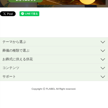
テーマから選ぶ
葬儀の種類で選ぶ
お葬式に供える供花
コンテンツ
サポート
Copyright Ⓒ FLABEL All Right reserved.