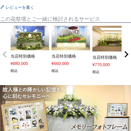
レビューを書く
この花祭壇とご一緒に検討されるサービス
当店特別価格
当店特別価格
当店特別価格
¥
880,000
¥
660,000
¥
770,000
税込
税込
税込