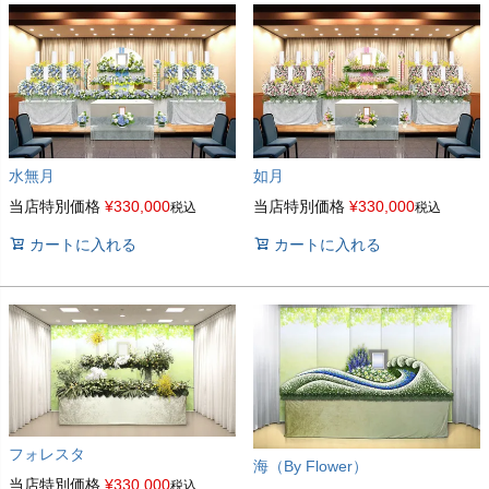
水無月
如月
当店特別価格
¥
330,000
当店特別価格
¥
330,000
税込
税込
カートに入れる
カートに入れる
フォレスタ
海（By Flower）
当店特別価格
¥
330,000
税込