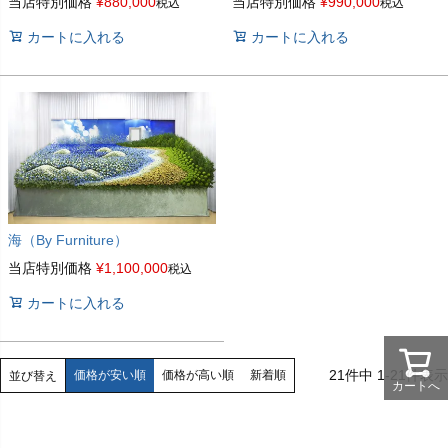
当店特別価格
¥
880,000
当店特別価格
¥
990,000
税込
税込
カートに入れる
カートに入れる
海（By Furniture）
当店特別価格
¥
1,100,000
税込
カートに入れる
21
件中
1
-
21
件表示
価格が安い順
価格が高い順
新着順
並び替え
カートへ