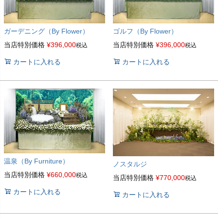
ガーデニング（By Flower）
ゴルフ（By Flower）
当店特別価格
¥
396,000
当店特別価格
¥
396,000
税込
税込
カートに入れる
カートに入れる
温泉（By Furniture）
ノスタルジ
当店特別価格
¥
660,000
税込
当店特別価格
¥
770,000
税込
カートに入れる
カートに入れる