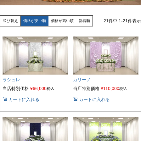
21
件中
1
-
21
件表示
価格が安い順
価格が高い順
新着順
並び替え
ラシュレ
カリーノ
当店特別価格
¥
66,000
当店特別価格
¥
110,000
税込
税込
カートに入れる
カートに入れる